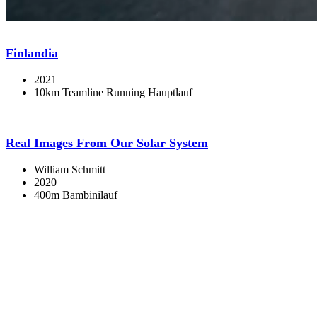
Finlandia
2021
10km Teamline Running Hauptlauf
Real Images From Our Solar System
William Schmitt
2020
400m Bambinilauf