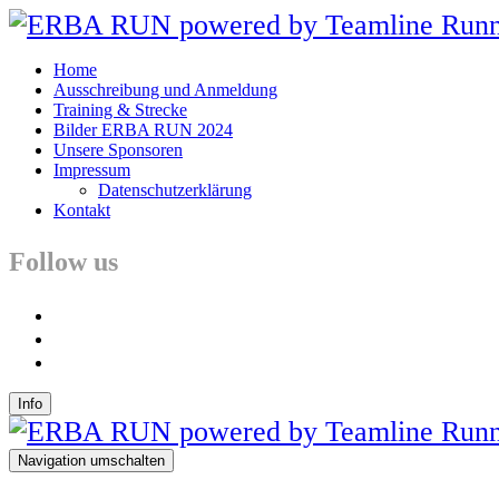
Home
Ausschreibung und Anmeldung
Training & Strecke
Bilder ERBA RUN 2024
Unsere Sponsoren
Impressum
Datenschutzerklärung
Kontakt
Follow us
facebook
instagram
youtube
Info
Navigation umschalten