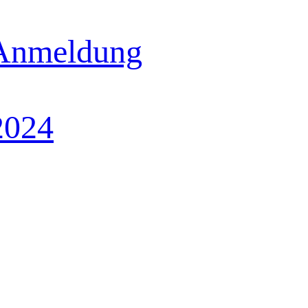
 Anmeldung
2024