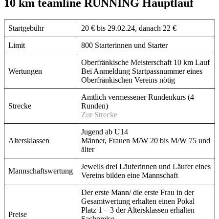
10 km teamline RUNNING Hauptlauf
Startgebühr
20 € bis 29.02.24, danach 22 €
Limit
800 Starterinnen und Starter
Oberfränkische Meisterschaft 10 km Lauf
Wertungen
Bei Anmeldung Startpassnummer eines
Oberfränkischen Vereins nötig
Amtlich vermessener Rundenkurs (4
Strecke
Runden)
Zur Strecke
Jugend ab U14
Altersklassen
Männer, Frauen M/W 20 bis M/W 75 und
älter
Jeweils drei Läuferinnen und Läufer eines
Mannschaftswertung
Vereins bilden eine Mannschaft
Der erste Mann/ die erste Frau in der
Gesamtwertung erhalten einen Pokal
Platz 1 – 3 der Altersklassen erhalten
Preise
Sachpreise