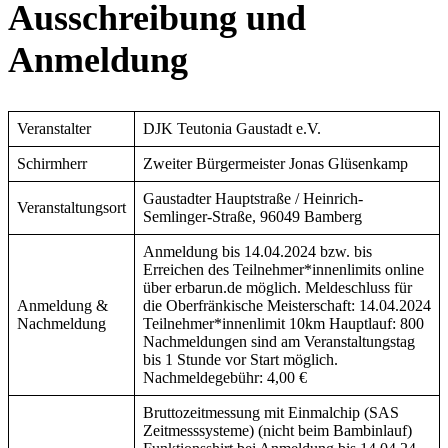
Ausschreibung und
Anmeldung
Veranstalter
DJK Teutonia Gaustadt e.V.
Schirmherr
Zweiter Bürgermeister Jonas Glüsenkamp
Gaustadter Hauptstraße / Heinrich-
Veranstaltungsort
Semlinger-Straße, 96049 Bamberg
Anmeldung bis 14.04.2024 bzw. bis
Erreichen des Teilnehmer*innenlimits online
über erbarun.de möglich. Meldeschluss für
Anmeldung &
die Oberfränkische Meisterschaft: 14.04.2024
Nachmeldung
Teilnehmer*innenlimit 10km Hauptlauf: 800
Nachmeldungen sind am Veranstaltungstag
bis 1 Stunde vor Start möglich.
Nachmeldegebühr: 4,00 €
Bruttozeitmessung mit Einmalchip (SAS
Zeitmesssysteme) (nicht beim Bambinlauf)