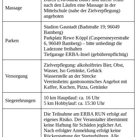
nach den Läufen eine Massage in der
Massage
Mittelschule (nahe der Zielverpflegung)
angeboten
Stadion Gaustadt (Badstraße 19; 96049
Bamberg)
Parkplatz Rewe Köppl (Caspersmeyerstraße
Parken
6, 96049 Bamberg) – bitte unbedingt die
Ladezone freihalten
Tiefgarage ERBA-Insel (gebührenpflichtig)
Zielverpflegung: alkoholfreies Bier, Obst,
Wasser, Iso Getränke, Gebäck
Versorgung
Wasserstelle an der Strecke
Vereinsheim: gastronomisches Angebot mit
Kaffee, Kuchen, Pizza, Getränke
10 km Hauptlauf: ca. 16 Uhr
Siegerehrungen
5 km Hobbylauf: ca. 15:30 Uhr
Die Teilnahme am ERBA RUN erfolgt auf
eigenes Risiko. Der Veranstalter übernimmt
keine Haftung für Schäden jeglicher Art.
Nach erfolgter Anmeldung erfolgt keine
Rückerstattung der Startgebühren. Alle