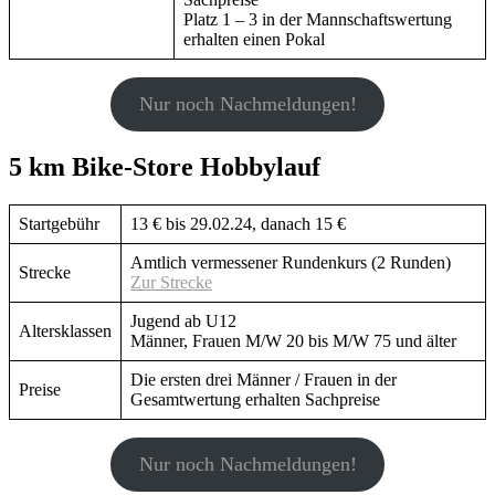
Platz 1 – 3 in der Mannschaftswertung
erhalten einen Pokal
Nur noch Nachmeldungen!
5 km Bike-Store Hobbylauf
Startgebühr
13 € bis 29.02.24, danach 15 €
Amtlich vermessener Rundenkurs (2 Runden)
Strecke
Zur Strecke
Jugend ab U12
Altersklassen
Männer, Frauen M/W 20 bis M/W 75 und älter
Die ersten drei Männer / Frauen in der
Preise
Gesamtwertung erhalten Sachpreise
Nur noch Nachmeldungen!