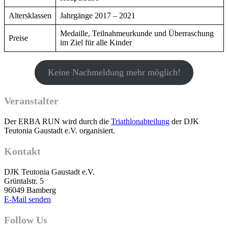
Altersklassen
Jahrgänge 2017 – 2021
Medaille, Teilnahmeurkunde und Überraschung
Preise
im Ziel für alle Kinder
Keine Nachmeldung mehr möglich!
Veranstalter
Der ERBA RUN wird durch die
Triathlonabteilung
der DJK
Teutonia Gaustadt e.V. organisiert.
Kontakt
DJK Teutonia Gaustadt e.V.
Grüntalstr. 5
96049 Bamberg
E-Mail senden
Follow Us