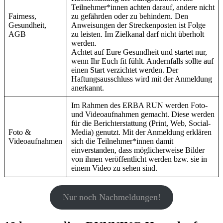
Teilnehmer*innen achten darauf, andere nicht
Fairness,
zu gefährden oder zu behindern. Den
Gesundheit,
Anweisungen der Streckenposten ist Folge
AGB
zu leisten. Im Zielkanal darf nicht überholt
werden.
Achtet auf Eure Gesundheit und startet nur,
wenn Ihr Euch fit fühlt. Andernfalls sollte auf
einen Start verzichtet werden. Der
Haftungsausschluss wird mit der Anmeldung
anerkannt.
Im Rahmen des ERBA RUN werden Foto-
und Videoaufnahmen gemacht. Diese werden
für die Berichterstattung (Print, Web, Social-
Foto &
Media) genutzt. Mit der Anmeldung erklären
Videoaufnahmen
sich die Teilnehmer*innen damit
einverstanden, dass möglicherweise Bilder
von ihnen veröffentlicht werden bzw. sie in
einem Video zu sehen sind.
Nur noch Nachmeldungen!