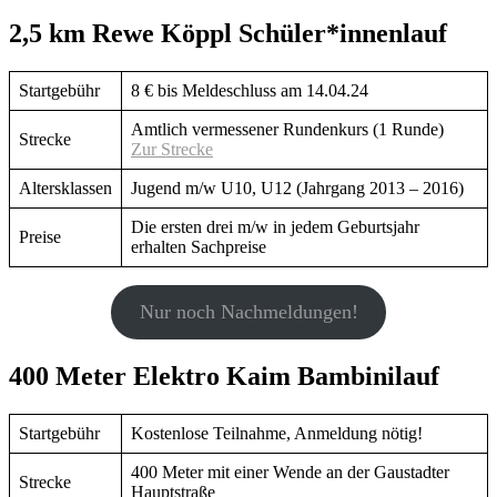
2,5 km Rewe Köppl Schüler*innenlauf
Startgebühr
8 € bis Meldeschluss am 14.04.24
Amtlich vermessener Rundenkurs (1 Runde)
Strecke
Zur Strecke
Altersklassen
Jugend m/w U10, U12 (Jahrgang 2013 – 2016)
Die ersten drei m/w in jedem Geburtsjahr
Preise
erhalten Sachpreise
Nur noch Nachmeldungen!
400 Meter Elektro Kaim Bambinilauf
Startgebühr
Kostenlose Teilnahme, Anmeldung nötig!
400 Meter mit einer Wende an der Gaustadter
Strecke
Hauptstraße