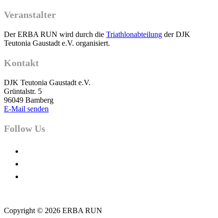
Veranstalter
Der ERBA RUN wird durch die
Triathlonabteilung
der DJK
Teutonia Gaustadt e.V. organisiert.
Kontakt
DJK Teutonia Gaustadt e.V.
Grüntalstr. 5
96049 Bamberg
E-Mail senden
Follow Us
facebook
instagram
youtube
Copyright © 2026 ERBA RUN