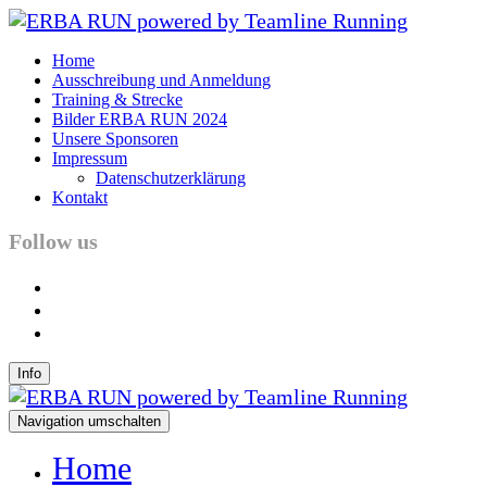
Home
Ausschreibung und Anmeldung
Training & Strecke
Bilder ERBA RUN 2024
Unsere Sponsoren
Impressum
Datenschutzerklärung
Kontakt
Follow us
facebook
instagram
youtube
Info
Navigation umschalten
Home