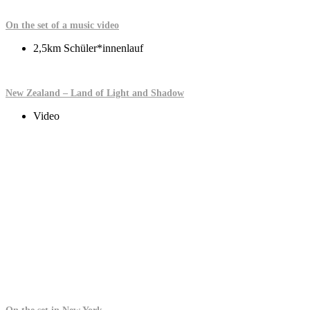
On the set of a music video
2,5km Schüler*innenlauf
New Zealand – Land of Light and Shadow
Video