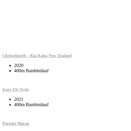
Christchurch – Kia Kaha New Zealand
2020
400m Bambinilauf
Ivory Fly Style
2021
400m Bambinilauf
Porsche Macan