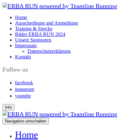
Home
Ausschreibung und Anmeldung
Training & Strecke
Bilder ERBA RUN 2024
Unsere Sponsoren
Impressum
Datenschutzerklärung
Kontakt
Follow us
facebook
instagram
youtube
Info
Navigation umschalten
Home