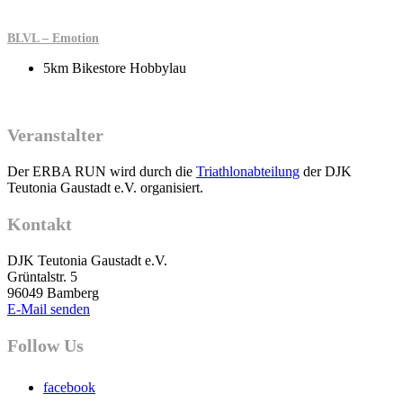
BLVL – Emotion
5km Bikestore Hobbylau
Veranstalter
Der ERBA RUN wird durch die
Triathlonabteilung
der DJK
Teutonia Gaustadt e.V. organisiert.
Kontakt
DJK Teutonia Gaustadt e.V.
Grüntalstr. 5
96049 Bamberg
E-Mail senden
Follow Us
facebook