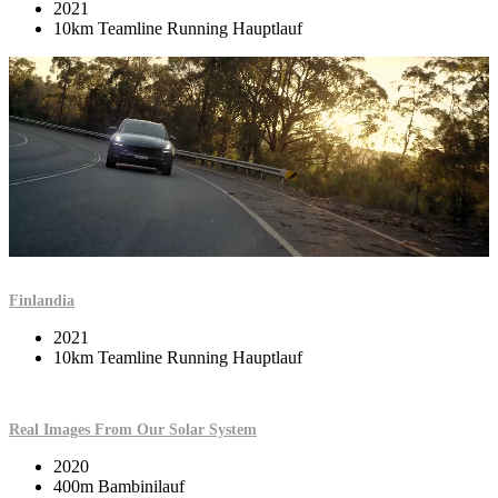
2021
10km Teamline Running Hauptlauf
Finlandia
2021
10km Teamline Running Hauptlauf
Real Images From Our Solar System
2020
400m Bambinilauf