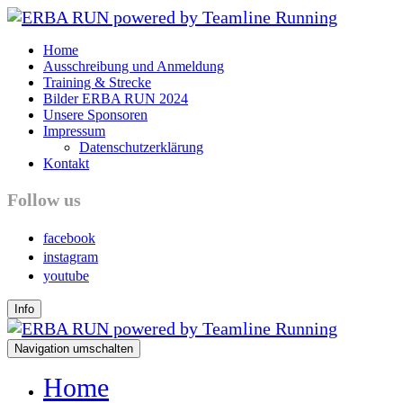
Home
Ausschreibung und Anmeldung
Training & Strecke
Bilder ERBA RUN 2024
Unsere Sponsoren
Impressum
Datenschutzerklärung
Kontakt
Follow us
facebook
instagram
youtube
Info
Navigation umschalten
Home