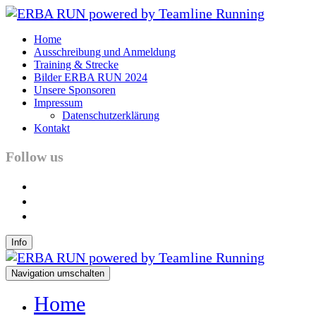
Home
Ausschreibung und Anmeldung
Training & Strecke
Bilder ERBA RUN 2024
Unsere Sponsoren
Impressum
Datenschutzerklärung
Kontakt
Follow us
facebook
instagram
youtube
Info
Navigation umschalten
Home