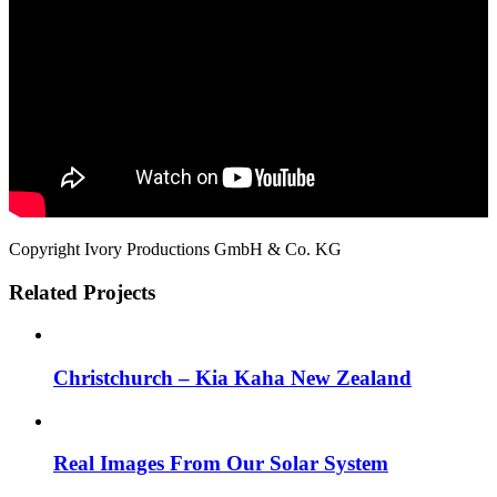
Copyright Ivory Productions GmbH & Co. KG
Related Projects
Christchurch – Kia Kaha New Zealand
Real Images From Our Solar System