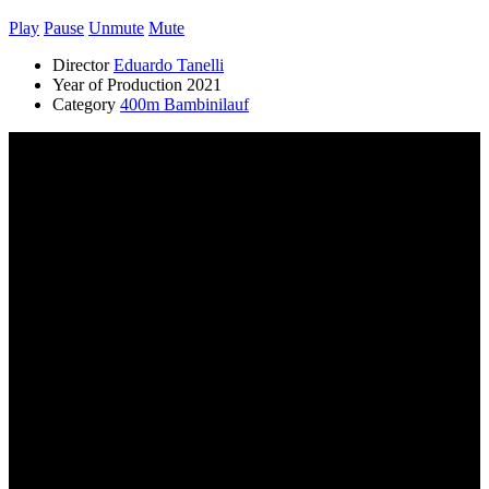
Play
Pause
Unmute
Mute
Director
Eduardo Tanelli
Year of Production
2021
Category
400m Bambinilauf