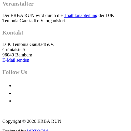
Veranstalter
Der ERBA RUN wird durch die
Triathlonabteilung
der DJK
Teutonia Gaustadt e.V. organisiert.
Kontakt
DJK Teutonia Gaustadt e.V.
Grüntalstr. 5
96049 Bamberg
E-Mail senden
Follow Us
facebook
instagram
youtube
Copyright © 2026 ERBA RUN